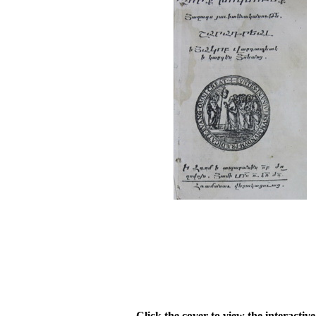
Click the cover to view the interactiv