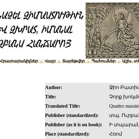
Հրատարակիչներ
Վայր
Տարեթվեր
Պահումներ
Աշխ․ տ
Author:
Ջիո Բատի
Title:
Չորք խոկմ
Translated Title:
Quattro massime
Publisher (standardized):
տպ. Ուրբա
Publisher (as it is on book):
Ի տպարանի
Place (standardized):
Հռոմ