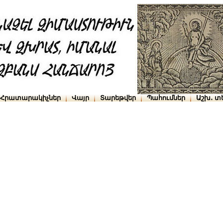
Հրատարակիչներ
Վայր
Տարեթվեր
Պահումներ
Աշխ․ տ