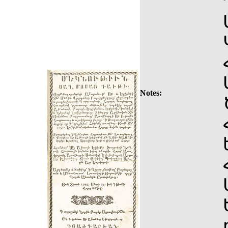
Notes: