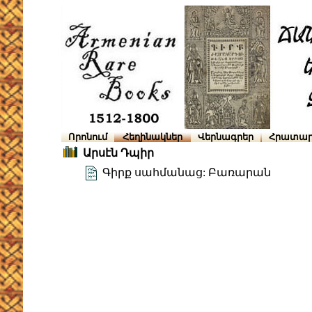
Որոնում
Հեղինակներ
Վերնագրեր
Հրատար
Արսէն Դպիր
Գիրք սահմանաց: Բառարան