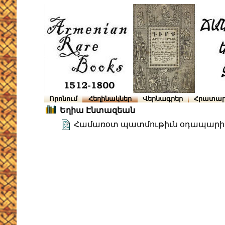
Որոնում
Հեղինակներ
Վերնագրեր
Հրատար
Եղիա Էնտազեան
Համառօտ պատմութիւն օդապարիկ