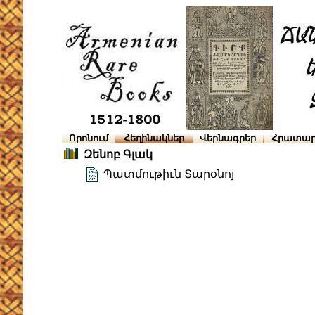
Որոնում
Հեղինակներ
Վերնագրեր
Հրատար
Զենոբ Գլակ
Պատմութիւն Տարօնոյ