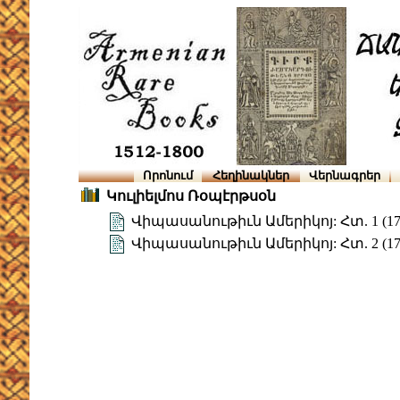
Որոնում
Հեղինակներ
Վերնագրեր
Կուլիելմոս Ռօպէրթսօն
Վիպասանութիւն Ամերիկոյ: Հտ. 1 (17
Վիպասանութիւն Ամերիկոյ: Հտ. 2 (17