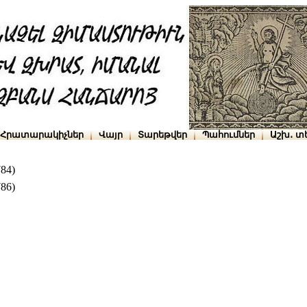
Հրատարակիչներ
Վայր
Տարեթվեր
Պահումներ
Աշխ․ տ
84)
86)