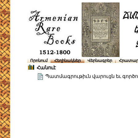
Որոնում
Հեղինակներ
Վերնագրեր
Հրատար
Հանուէ
Պատմագրութիւն վարուցն եւ գործ