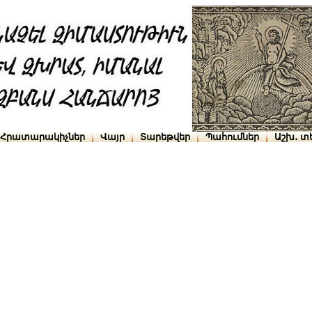
Հրատարակիչներ
Վայր
Տարեթվեր
Պահումներ
Աշխ․ տ