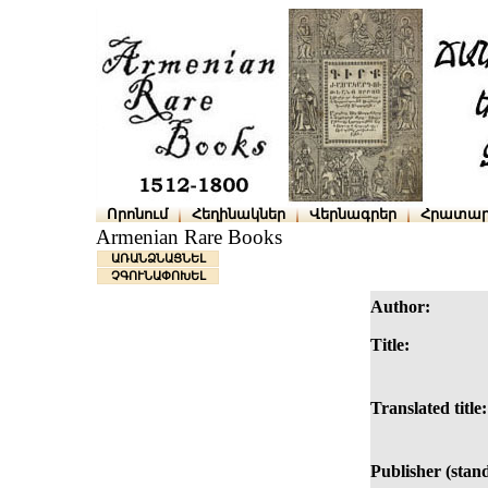
Որոնում
Հեղինակներ
Վերնագրեր
Հրատար
Armenian Rare Books
ԱՌԱՆՁՆԱՑՆԵԼ
ՉԳՈՒՆԱՓՈԽԵԼ
Author:
Title:
Translated title:
Publisher (stan