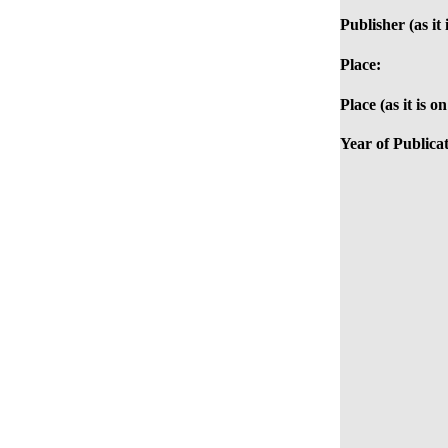
Publisher (as it 
Place:
Place (as it is o
Year of Publicat