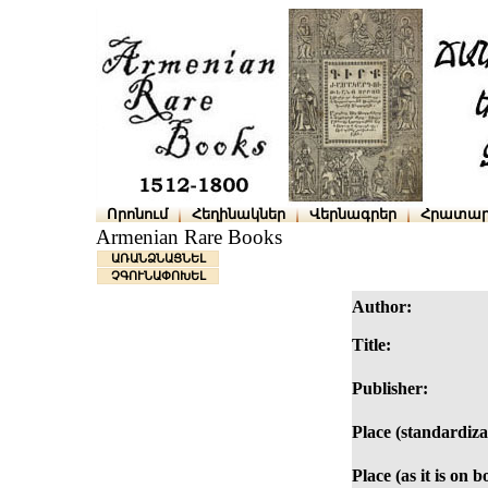
Որոնում
Հեղինակներ
Վերնագրեր
Հրատար
Armenian Rare Books
ԱՌԱՆՁՆԱՑՆԵԼ
ՉԳՈՒՆԱՓՈԽԵԼ
Author:
Title:
Publisher:
Place (standardiza
Place (as it is on b