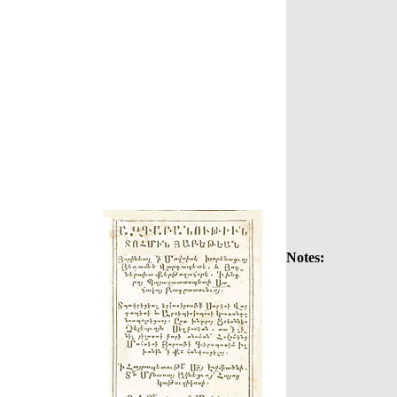
Notes: