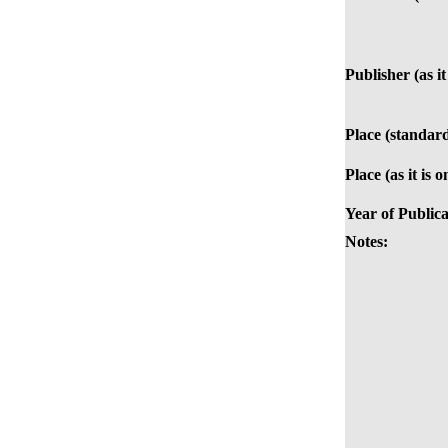
Publisher (as it
Place (standard
Place (as it is 
Year of Publica
Notes: