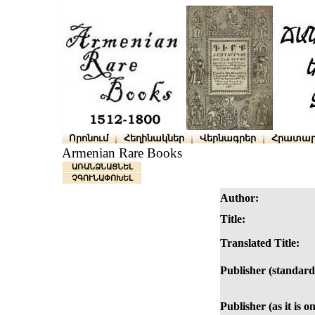
Որոնում
Հեղինակներ
Վերնագրեր
Հրատար
Armenian Rare Books
ԱՌԱՆՁՆԱՑՆԵԼ
ՉԳՈՒՆԱՓՈԽԵԼ
Author:
Title:
Translated Title:
Publisher (standard
Publisher (as it is o