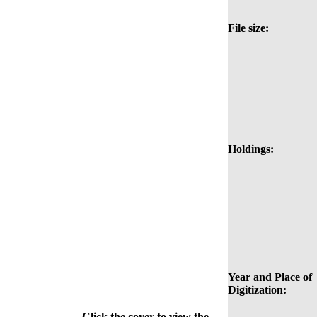
File size:
Holdings:
Year and Place of
Digitization:
Click the cover to view the