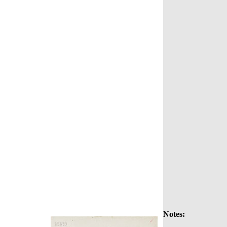
Notes: