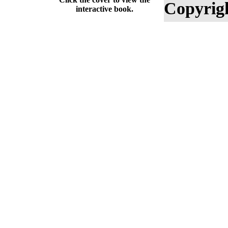
Copyrig
interactive book.