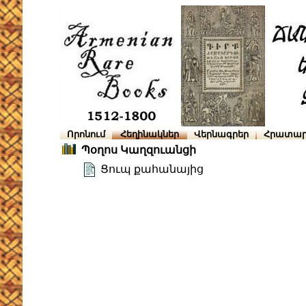
Որոնում
Հեղինակներ
Վերնագրեր
Հրատար
Պօղոս Կաղզուանցի
Ցուպ քահանայից