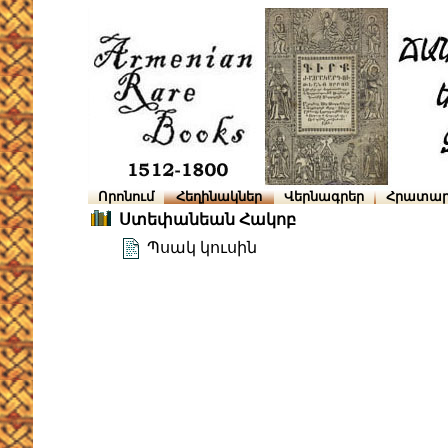
Որոնում
Հեղինակներ
Վերնագրեր
Հրատար
Ստեփանեան Հակոբ
Պսակ կուսին