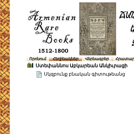
Որոնում
Հեղինակներ
Վերնագրեր
Հրատար
Ստեփաննոս Աբկարեան Անկիւրացի
Սկզբունք բնական գիտութեանց