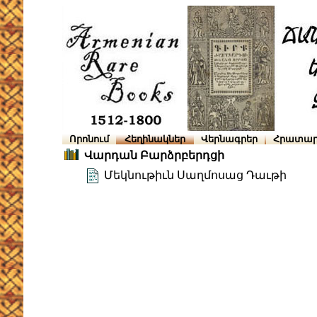
Որոնում
Հեղինակներ
Վերնագրեր
Հրատար
Վարդան Բարձրբերդցի
Մեկնութիւն Սաղմոսաց Դաւթի