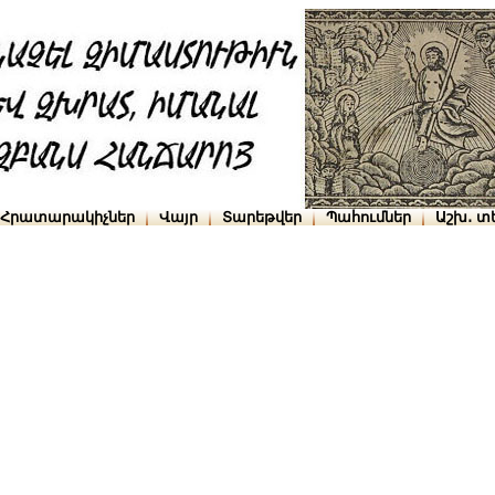
Հրատարակիչներ
Վայր
Տարեթվեր
Պահումներ
Աշխ․ տ