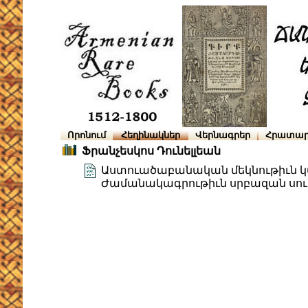
Որոնում
Հեղինակներ
Վերնագրեր
Հրատար
Ֆրանչեսկոս Դունելլեան
Աստուածաբանական մեկնութիւն կաթ
Ժամանակագրութիւն սրբազան սու