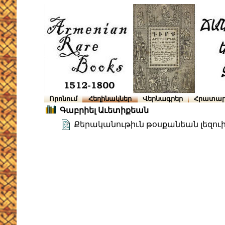
Որոնում
Հեղինակներ
Վերնագրեր
Հրատար
Գաբրիել Աւետիքեան
Քերականութիւն թօսքանեան լեզու