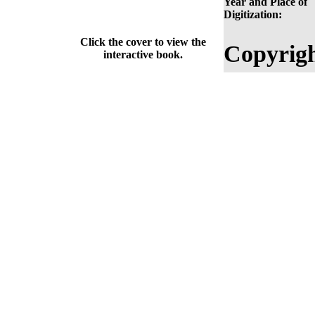
Year and Place of
Digitization:
Click the cover to view the
Copyrigh
interactive book.