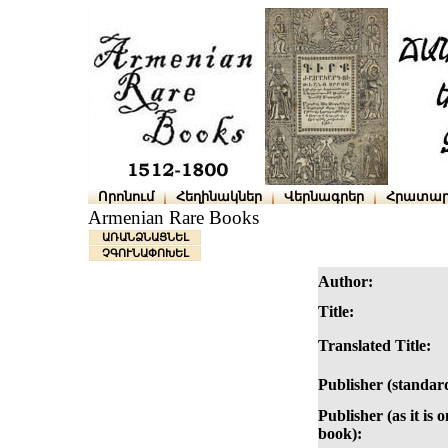
Որոնում
Հեղինակներ
Վերնագրեր
Հրատար
Armenian Rare Books
ԱՌԱՆՁՆԱՑՆԵԼ
ՉԳՈՒՆԱՓՈԽԵԼ
Author:
Title:
Translated Title:
Publisher (standar
Publisher (as it is o
book):