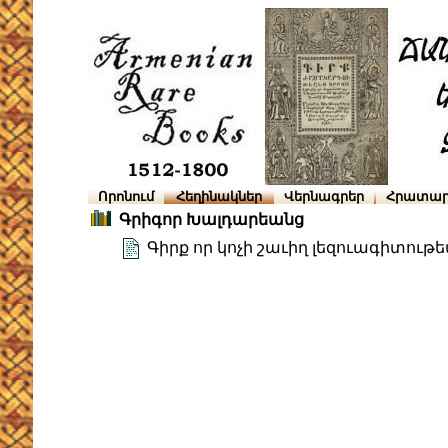
Որոնում
Հեղինակներ
Վերնագրեր
Հրատար
Գրիգոր Խալդարեանց
Գիրք որ կոչի շաւիղ լեզուագիտութ