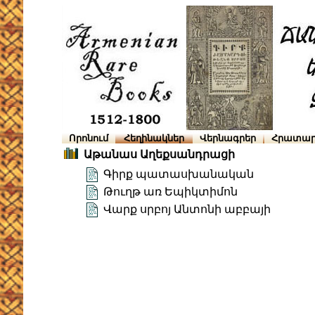
Որոնում
Հեղինակներ
Վերնագրեր
Հրատար
Աթանաս Աղեքսանդրացի
Գիրք պատասխանական
Թուղթ առ Եպիկտիմոն
Վարք սրբոյ Անտոնի աբբայի