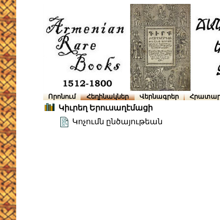
Որոնում
Հեղինակներ
Վերնագրեր
Հրատար
Կիւրեղ Երուսաղէմացի
Կոչումն ընծայութեան