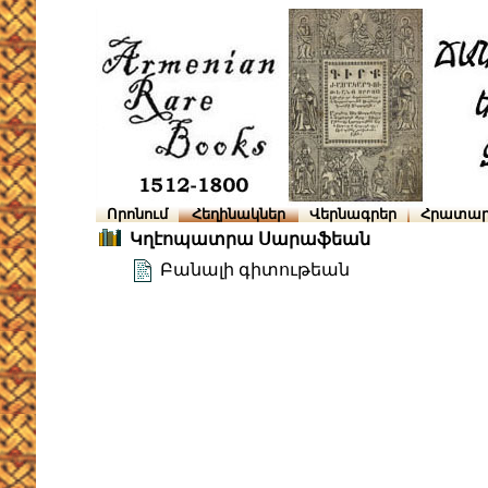
Որոնում
Հեղինակներ
Վերնագրեր
Հրատար
Կղէոպատրա Սարաֆեան
Բանալի գիտութեան