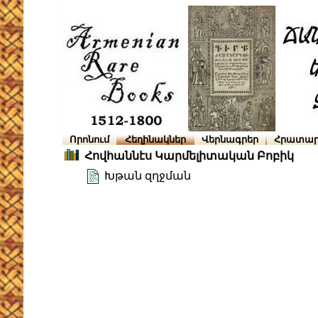
Որոնում
Հեղինակներ
Վերնագրեր
Հրատար
Հովհաննէս Կարմելիտական Բոբիկ
Խթան զղջման