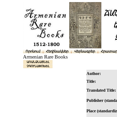
Որոնում
Հեղինակներ
Վերնագրեր
Հրատար
Armenian Rare Books
ԱՌԱՆՁՆԱՑՆԵԼ
ՉԳՈՒՆԱՓՈԽԵԼ
Author:
Title:
Translated Title:
Publisher (standa
Place (standardiz