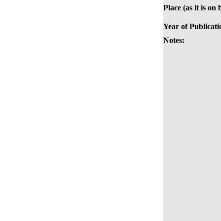
Place (as it is on
Year of Publicati
Notes: