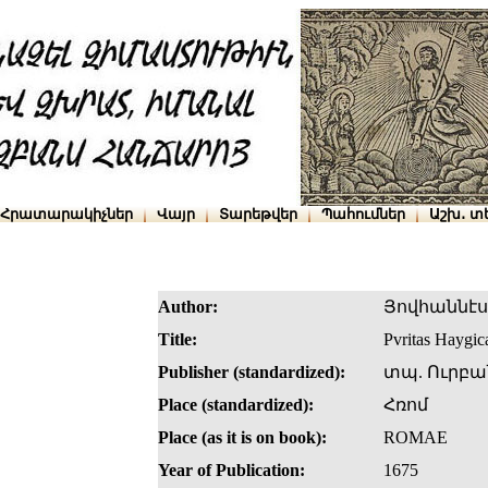
Հրատարակիչներ
Վայր
Տարեթվեր
Պահումներ
Աշխ․ տ
Author:
Յովհաննէս
Title:
Pvritas Haygi
Publisher (standardized):
տպ. Ուրբա
Place (standardized):
Հռոմ
Place (as it is on book):
ROMAE
Year of Publication:
1675