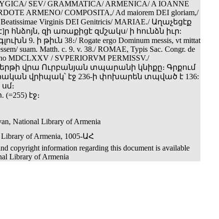
YGICA/ SEV/ GRAMMATICA/ ARMENICA/ A IOANNE
OTE ARMENO/ COMPOSITA,/ Ad maiorem DEI gloriam,/
 Beatissimae Virginis DEI Genitricis/ MARIAE./ Աղաչեցէք
]ր հնձոյն, զի առաքիցէ զմշակս/ ի հունձն իւր:
ւխն 9. ի թիւն 38։/ Rogate ergo Dominum messis, vt mittat
essem/ suam. Matth. c. 9. v. 38./ ROMAE, Typis Sac. Congr. de
 Anno MDCLXXV / SVPERIORVM PERMISSV./
րթի վրա Ուրբանյան տպարանի կնիքը։ Գրքում
կան վրիպակ՝ էջ 236-ի փոխարեն տպված է 136:
 սմ։
հ. (=255) էջ։
an, National Library of Armenia
 Library of Armenia, 1005-ԱՀ
nd copyright information regarding this document is available
nal Library of Armenia