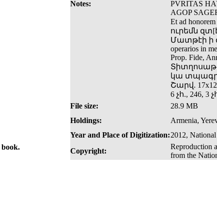
Notes:
PVRITAS HA
AGOP SAGERD
Et ad honorem
ուրեմն զտ[է
Մատթէի ի գլո
operarios in m
Prop. Fide,
Տիտղոսաթե
կա տպագրա
Շարվ. 17x12
6 չհ., 246, 3 չ
File size:
28.9 MB
Holdings:
Armenia, Yerev
Year and Place of Digitization:
2012, National
Reproduction a
e book.
Copyright:
from the Natio