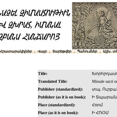
Հրատարակիչներ
Վայր
Տարեթվեր
Պահումներ
Աշխ․ տ
Title:
Խորհրդա
Translated Title:
Missale sacri o
Publisher (standardized):
տպ. Ուրբա
Publisher (as it is on book):
Ի Տպարանի
Place (standardized):
Հռոմ
Place (as it is on book):
Ի ՀՌՕՄ