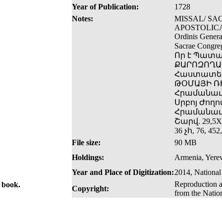
Year of Publication:
1728
Notes:
MISSAL/ SA
APOSTOLICA 
Ordinis Gener
Sacrae Congre
Որ է Պատ
ՔԱՐՈԶՈՂԱՑ
Հաստատեցե
ԹՕՄԱՅԻ ՌԻ
Հրամանաւն
Սրբոյ Ժողո
Հրամանաւ։
Շարվ. 29,5X
36 չհ, 76, 45
File size:
90 MB
Holdings:
Armenia, Yerev
Year and Place of Digitization:
2014, National
Reproduction a
e book.
Copyright:
from the Natio