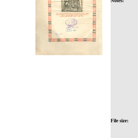
Notes:
File size: