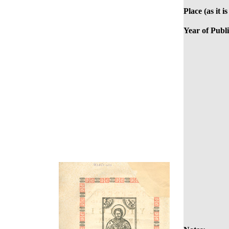
Place (as it i
Year of Publi