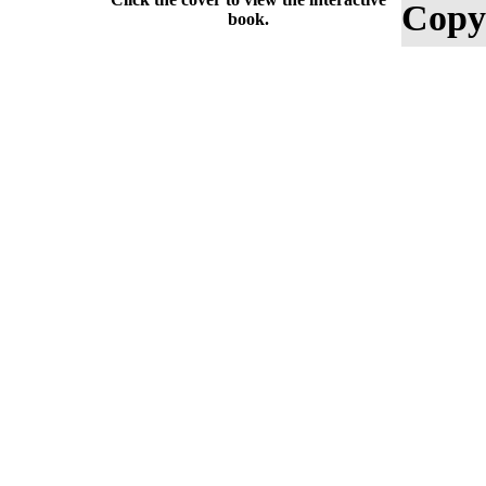
Copy
book.