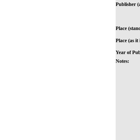
Publisher (a
Place (stan
Place (as it
Year of Pub
Notes: