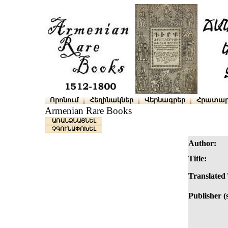
Որոնում
Հեղինակներ
Վերնագրեր
Հրատար
Armenian Rare Books
ԱՌԱՆՁՆԱՑՆԵԼ
ՉԳՈՒՆԱՓՈԽԵԼ
Author:
Title:
Translated 
Publisher (