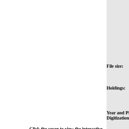
File size:
Holdings:
Year and Pl
Digitization
Click the cover to view the interactive