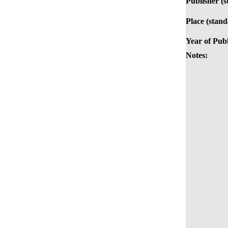
Publisher (s
Place (stand
Year of Publ
Notes: