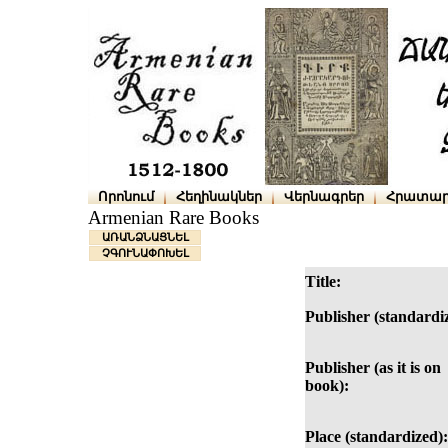
Որոնում
Հեղինակներ
Վերնագրեր
Հրատար
Armenian Rare Books
ԱՌԱՆՁՆԱՑՆԵԼ
ՉԳՈՒՆԱՓՈԽԵԼ
Title:
Publisher (standardi
Publisher (as it is on
book):
Place (standardized):