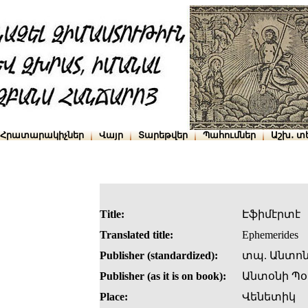
Հրատարակիչներ
Վայր
Տարեթվեր
Պահումներ
Աշխ․ տ
Title:
Էֆիմէրտէ
Translated title:
Ephemerides
Publisher (standardized):
տպ. Անտոն
Publisher (as it is on book):
Անտօնի Պօ
Place:
Վենետիկ