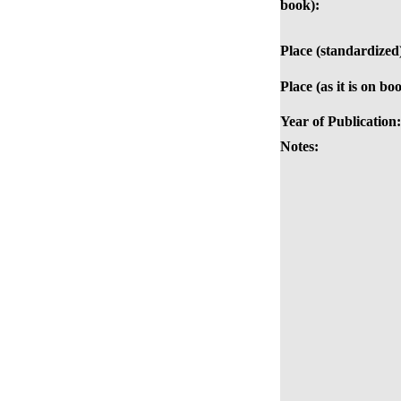
book):
Place (standardized
Place (as it is on bo
Year of Publication:
Notes: