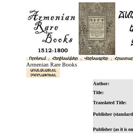
Որոնում
Հեղինակներ
Վերնագրեր
Հրատար
Armenian Rare Books
ԱՌԱՆՁՆԱՑՆԵԼ
ՉԳՈՒՆԱՓՈԽԵԼ
Author:
Title:
Translated Title:
Publisher (standard
Publisher (as it is o