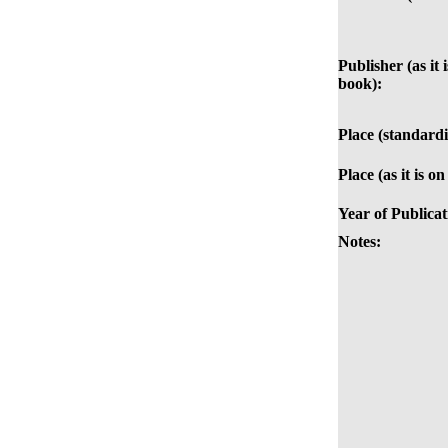
Publisher (as it 
book):
Place (standardi
Place (as it is o
Year of Publicat
Notes: