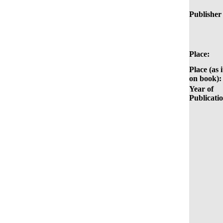
Publisher 
Place:
Place (as i
on book):
Year of
Publicati