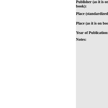
Publisher (as it is o
book):
Place (standardized
Place (as it is on bo
Year of Publication
Notes: