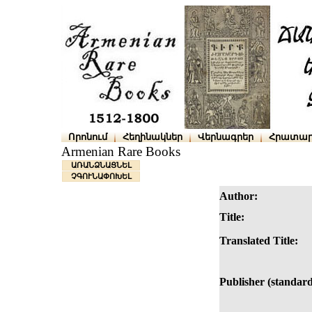
Որոնում
Հեղինակներ
Վերնագրեր
Հրատար
Armenian Rare Books
ԱՌԱՆՁՆԱՑՆԵԼ
ՉԳՈՒՆԱՓՈԽԵԼ
Author:
Title:
Translated Title:
Publisher (standard