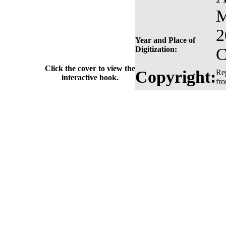
M
2
Year and Place of
Digitization:
C
Click the cover to view the
Copyright:
Rep
interactive book.
fr