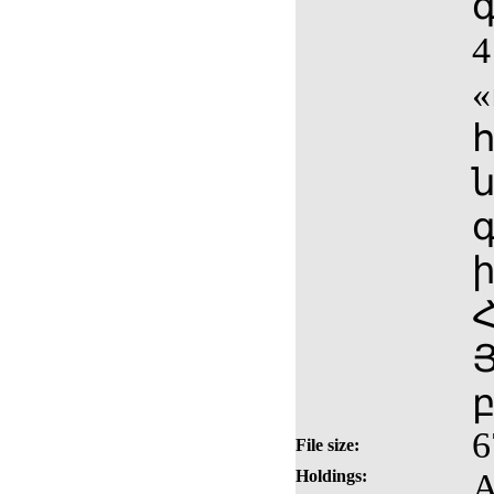
4
6
File size:
Holdings:
A