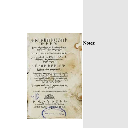
Notes: