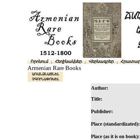
Որոնում
Հեղինակներ
Վերնագրեր
Հրատար
Armenian Rare Books
ԱՌԱՆՁՆԱՑՆԵԼ
ՉԳՈՒՆԱՓՈԽԵԼ
Author:
Title:
Publisher:
Place (standardizated):
Place (as it is on book):