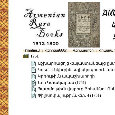
Որոնում
Հեղինակներ
Վերնագրեր
Հրատար
1751
Աշխարհացոյց Հայաստանեայց ըստ
Կղեմէ Էնկիւրին եպիսկոպոսուն պ
Կրթութիւն ապաշխարողի
Նոր Կտակարան (1751)
Պատմութիւն վարուց Յօհաննու Ոս
Փիլիսոփայութիւն: Հտ. 4 (1751)