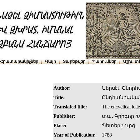
Հրատարակիչներ
Վայր
Տարեթվեր
Պահումներ
Աշխ․ տ
Author:
Ներսէս Շնորհ
Title:
Ընդհանրակա
Translated title:
The encyclical lett
Publisher:
տպ. Գրիգոր 
Place:
Պետերբուրգ
Year of Publication:
1788