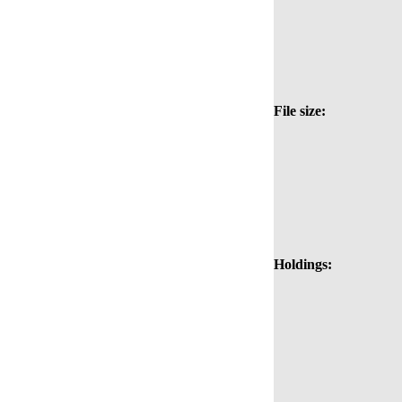
File size:
Holdings: