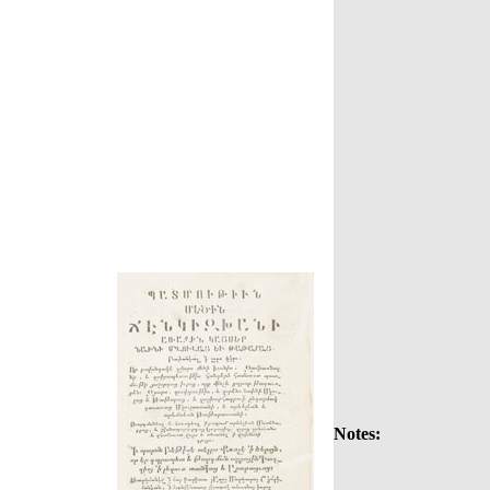
Notes: