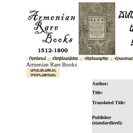
Որոնում
Հեղինակներ
Վերնագրեր
Հրատար
Armenian Rare Books
ԱՌԱՆՁՆԱՑՆԵԼ
ՉԳՈՒՆԱՓՈԽԵԼ
Author:
Title:
Translated Title:
Publisher
(standardized):