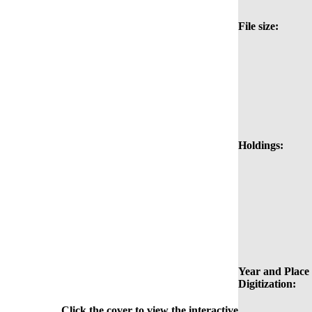
File size:
Holdings:
Year and Place 
Digitization:
Click the cover to view the interactive