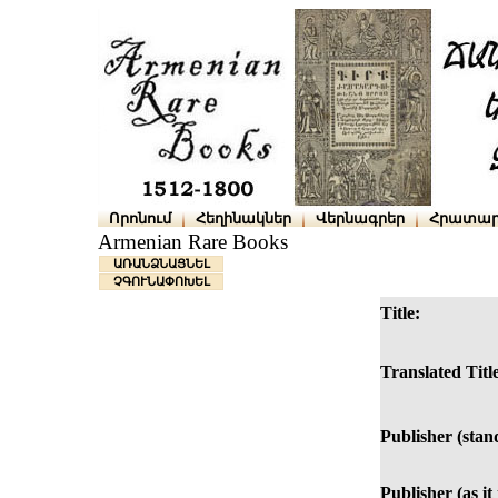
Որոնում
Հեղինակներ
Վերնագրեր
Հրատար
Armenian Rare Books
ԱՌԱՆՁՆԱՑՆԵԼ
ՉԳՈՒՆԱՓՈԽԵԼ
Title:
Translated Titl
Publisher (stan
Publisher (as it 