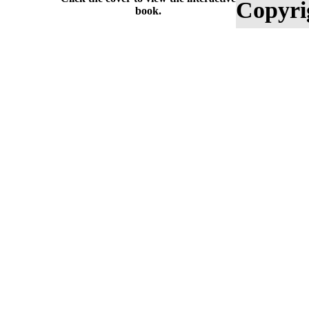
Copyri
book.