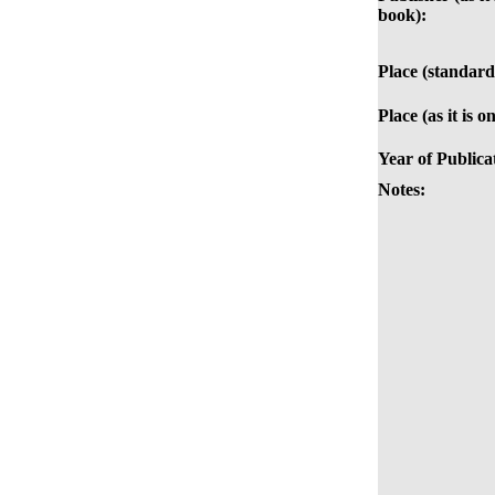
book):
Place (standard
Place (as it is o
Year of Publica
Notes: