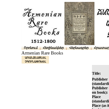
Որոնում
Հեղինակներ
Վերնագրեր
Հրատար
Armenian Rare Books
ԱՌԱՆՁՆԱՑՆԵԼ
ՉԳՈՒՆԱՓՈԽԵԼ
Title:
Publisher
(standardi
Publisher (
on book):
Place
(standardi
Place (as i