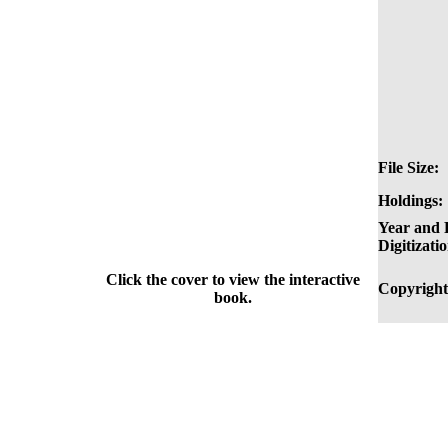
File Size:
Holdings:
Year and P
Digitizati
Click the cover to view the interactive
Copyright
book.