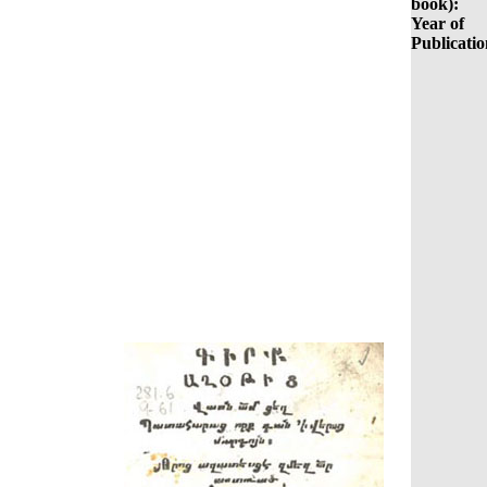
book):
Year of
Publicatio