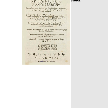
Notes: