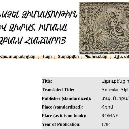
Հրատարակիչներ
Վայր
Տարեթվեր
Պահումներ
Աշխ․ տ
Title:
Այբուբենք 
Translated Title:
Armenian Alph
Publisher (standardized):
տպ. Ուրբա
Place (standardized):
Հռոմ
Place (as it is on book):
ROMAE
Year of Publication:
1784