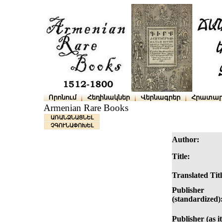
Որոնում
Հեղինակներ
Վերնագրեր
Հրատար
Armenian Rare Books
ԱՌԱՆՁՆԱՑՆԵԼ
ՉԳՈՒՆԱՓՈԽԵԼ
Author:
Title:
Translated Titl
Publisher
(standardized)
Publisher (as it